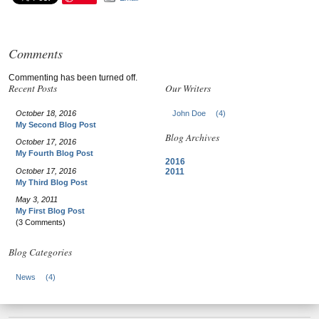
Comments
Commenting has been turned off.
Recent Posts
Our Writers
October 18, 2016
John Doe
(4)
My Second Blog Post
Blog Archives
October 17, 2016
My Fourth Blog Post
2016
October 17, 2016
2011
My Third Blog Post
May 3, 2011
My First Blog Post
(3 Comments)
Blog Categories
News
(4)